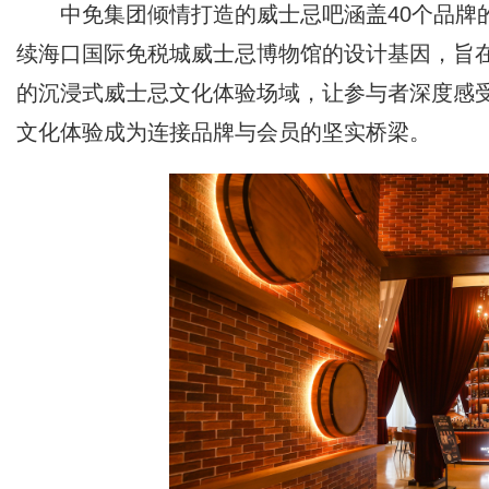
中免集团倾情打造的威士忌吧涵盖40个品牌
续海口国际免税城威士忌博物馆的设计基因，旨
的沉浸式威士忌文化体验场域，让参与者深度感
文化体验成为连接品牌与会员的坚实桥梁。