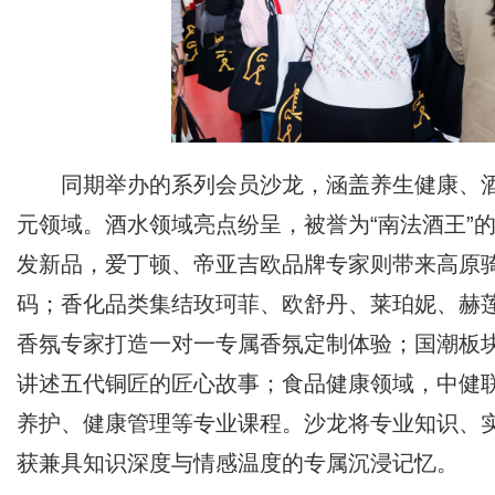
同期举办的系列会员沙龙，涵盖养生健康、
元领域。酒水领域亮点纷呈，被誉为“南法酒王”
发新品，爱丁顿、帝亚吉欧品牌专家则带来高原
码；香化品类集结玫珂菲、欧舒丹、莱珀妮、赫
香氛专家打造一对一专属香氛定制体验；国潮板
讲述五代铜匠的匠心故事；食品健康领域，中健
养护、健康管理等专业课程。沙龙将专业知识、
获兼具知识深度与情感温度的专属沉浸记忆。