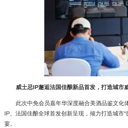
威士忌IP邂逅法国佳酿新品首发，打造城市
此次中免会员嘉年华深度融合美酒品鉴文化
IP、法国佳酿全球首发创新呈现，倾力打造城市
宴。