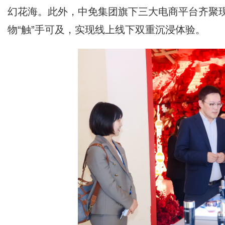
幻花海。此外，中免集团旗下三大电商平台齐聚现
物“触”手可及，实现线上线下双重沉浸体验。