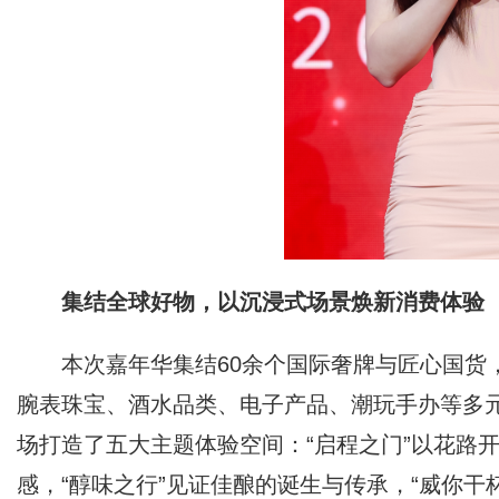
集结全球好物，以沉浸式场景焕新消费体验
本次嘉年华集结60余个国际奢牌与匠心国货，
腕表珠宝、酒水品类、电子产品、潮玩手办等多
场打造了五大主题体验空间：“启程之门”以花路开
感，“醇味之行”见证佳酿的诞生与传承，“威你干