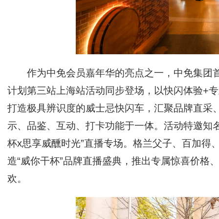
作为中免会员嘉年华的亮点之一，中免集团首
计划第三站上海站活动同步登场，以快闪体验+专
打造极具辨识度的威士忌快闪车，汇聚品牌直采
示、品鉴、互动、打卡功能于一体。活动特邀知名
杯x思享威醺时光”直播专场。格兰父子、百加得
造“威你干杯”品牌直播盛典，推出专属惊喜价格
欢。