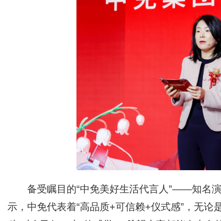
备受瞩目的“中免美好生活代言人”——知名
示，中免代表着“高品质+可信赖+仪式感”，无