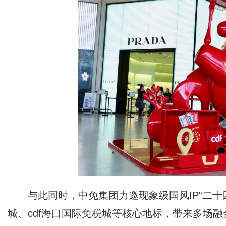
与此同时，中免集团力邀现象级国风IP“二十
城、cdf海口国际免税城等核心地标，带来多场