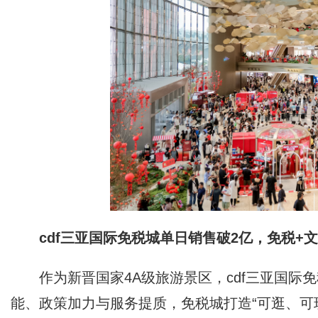
cdf三亚国际免税城单日销售破2亿，免税+
作为新晋国家4A级旅游景区，cdf三亚国
能、政策加力与服务提质，免税城打造“可逛、可