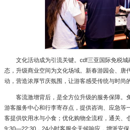
文化活动成为引流关键。cdf三亚国际免税
态，升级商业空间为文化场域。新春游园会、唐代
动，营造浓厚节庆氛围，让游客感受传统与时尚
客流激增背后，是全方位升级的服务保障。免
游客服务中心和行李寄存点，提供咨询、应急等
客提供饮用水与小食；优化购物全流程，通关、
9:30—22:30，24小时客服全天候响应，增