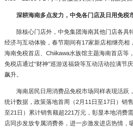
深耕海南多点发力，中免各门店及日用免税
除核心门店外，中免集团海南其他门店各具特
经济与互动体验，春节期间有17家新店相继亮相
海南免税首店、Chiikawa水族馆主题海南首店
免税店通过“财神”巡游送福袋等互动活动拉满节
飙升。
海南居民日用消费品免税市场同样表现活跃
统计数据，政策落地首周（2月11日至17日）销售
至21日）累计销售额超221万元，彰显本地消
店同步发放专属消费券，进一步激发进店热情，