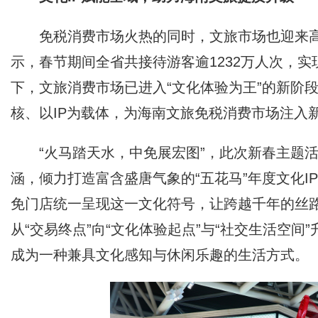
免税消费市场火热的同时，文旅市场也迎来
示，春节期间全省共接待游客逾1232万人次，实
下，文旅消费市场已进入“文化体验为王”的新阶
核、以IP为载体，为海南文旅免税消费市场注入
“火马踏天水，中免展宏图”，此次新春主题
涵，倾力打造富含盛唐气象的“五花马”年度文化I
免门店统一呈现这一文化符号，让跨越千年的丝
从“交易终点”向“文化体验起点”与“社交生活空
成为一种兼具文化感知与休闲乐趣的生活方式。