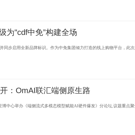
为"cdf中免”构建全场
中免”，并同步启用全新品牌标识。作为中免集团倾力打造的线上购物平台，此
打开：OmAI联汇端侧原生路
上海世博中心举办《端侧流式多模态模型赋能AI硬件爆发》分论坛,议题重点聚