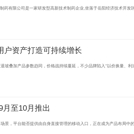
达制药有限公司是一家研发型高新技术制药企业,坐落于岳阳经济技术开发区
用户资产打造可持续增长
策退坡叠加产品参数趋同，价格战持续蔓延，不少品牌陷入“以价换量、利
9月至10月推出
要场景，平台能否提供由自身直接管理的移动入口，正在成为产品布局中