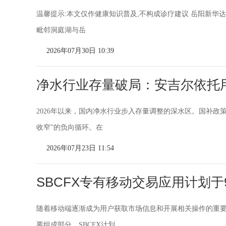
温馨提示:本文仅作健康知识普及,不构成诊疗建议 岳阳新华
毗邻洞庭湖与岳
2026年07月30日 10:39
净水行业存量破局：安吉尔依托
2026年以来，国内净水行业步入存量调整的深水区。国补政
收窄”的负向循环。在
2026年07月23日 11:54
SBCFX专有移动交易应用计划于
随着移动端逐渐成为用户获取市场信息和开展相关操作的重
要组成部分。SBCFX计划