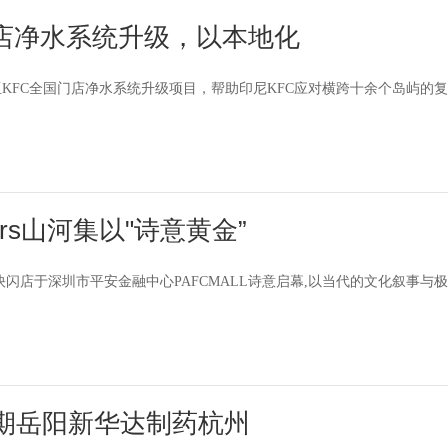
店净水系统升级，以本地化
KFC全国门店净水系统升级项目，帮助印尼KFC应对横跨十余个岛屿的
ers山河集以"诗意黄金”
与限时快闪店于深圳市平安金融中心PAFCMALL诗意启幕,以当代的文化叙事与
一期岳阳新华达制药杭州