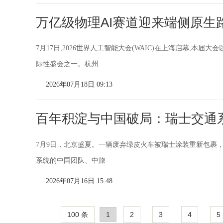
万亿级物理AI赛道迎来端侧原生路
7月17日,2026世界人工智能大会(WAIC)在上海启幕,本
际性盛会之一。杭州
2026年07月18日 09:13
百年积淀与中国破局：瑞士交通
7月9日，北京盛夏。一辆废弃绿皮火车被瑞士涂装重新包裹
系统的中国团队、中旅
2026年07月16日 15:48
100 条
1
2
3
4
5