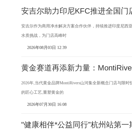
安吉尔助力印尼KFC推进全国门
安吉尔作为商用净水解决方案合作伙伴，持续推进印度尼西亚
水质挑战，为门店高峰时
2026年08月03日 12:39
黄金赛道再添新力量：MontiRiv
2026年,当代黄金品牌MontiRivers山河集全新概念门店
的匠心工艺,重塑黄金的
2026年07月30日 16:08
"健康相伴*公益同行”杭州站第