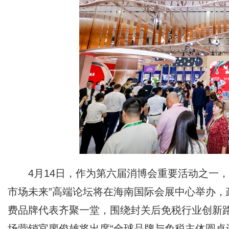
4月14日，作为第六届消博会重要活动之一
市场未来”高端论坛将在海南国际会展中心举办
费品牌代表齐聚一堂，围绕封关后免税行业创新
场营销官廖俊雄将出席“全球品牌与免税主体圆桌