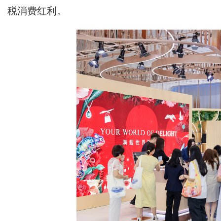
税消费红利。