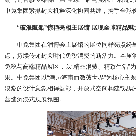
中免集团紧抓封关机遇深化协同共建，携手全球
“破浪航船”惊艳亮相主展馆 展现全球精品魅
中免集团在消博会主展馆的展位同样亮点纷
点，持续传递封关时代免税消费的新活力。本届
免税与高端精品展区，以“精品消费、精致生活”
果。中免集团以“潮起海南而激荡世界”为核心主
浪潮的设计意象相得益彰，开放式空间构建“观展
营造沉浸式观展氛围。