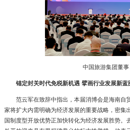
中国旅游集团董事
锚定封关时代免税新机遇 擘画行业发展新蓝
范云军在致辞中指出，本届消博会是海南自
家将扩大内需明确为经济发展的重要战略，密集
国制度型开放优势正加快转化为经济发展胜势。