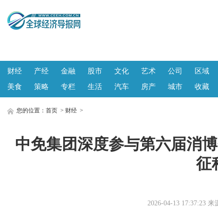
财经
产经
金融
股市
文化
艺术
公司
区域
美食
策略
专栏
生活
汽车
房产
城市
收藏
您的位置：
首页
>
财经
>
中免集团深度参与第六届消博
征
2026-04-13 17:37