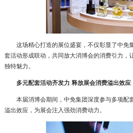
这场精心打造的展位盛宴，不仅彰显了中免
套活动形成联动，共同放大消博会的消费引力，
独特魅力。
多元配套活动齐发力 释放展会消费溢出效应
本届消博会期间，中免集团深度参与多项配
溢出效应，为展会注入强劲消费动力。