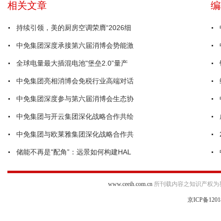
相关文章
编
持续引领，美的厨房空调荣膺“2026细
中免集团深度承接第六届消博会势能激
全球电量最大插混电池"堡垒2.0”量产
中免集团亮相消博会免税行业高端对话
中免集团深度参与第六届消博会生态协
中免集团与开云集团深化战略合作共绘
中免集团与欧莱雅集团深化战略合作共
储能不再是"配角”：远景如何构建HAL
www.ceeih.com.cn
所刊载内容之知识产权为
京ICP备1201