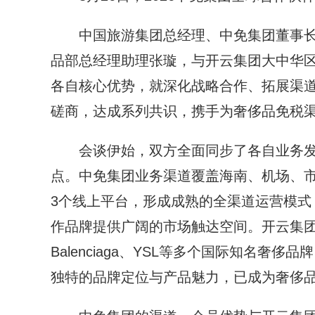
中国旅游集团总经理、中免集团董事
品部总经理助理张璇，与开云集团大中华
各自核心优势，就深化战略合作、拓展渠
磋商，达成系列共识，携手为奢侈品免税
会谈伊始，双方全面同步了各自业务
点。中免集团业务渠道覆盖海南、机场、市
3个线上平台，形成成熟的全渠道运营模式
作品牌提供广阔的市场触达空间。开云集团深
Balenciaga、YSL等多个国际知名奢侈
独特的品牌定位与产品魅力，已成为奢侈