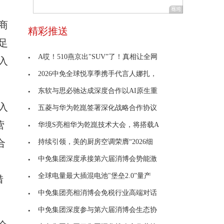
商
精彩推送
足
A哎！510燕京出"SUV”了！真相让全网
入
2026中免全球悦享季携手代言人娜扎，
东软与思必驰达成深度合作以AI原生重
入
五菱与华为乾崑签署深化战略合作协议
营
华境S亮相华为乾崑技术大会，将搭载A
合
持续引领，美的厨房空调荣膺“2026细
中免集团深度承接第六届消博会势能激
全球电量最大插混电池"堡垒2.0”量产
借
中免集团亮相消博会免税行业高端对话
中免集团深度参与第六届消博会生态协