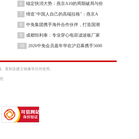
6
锚定快消大势：燕京A10的周期破局与价
7
缔造"中国人自己的高端拉格”：燕京A
8
中免集团携手海外合作伙伴，打造国潮
9
成都恒利泰：专业穿心电容滤波板厂家
10
2026中免会员嘉年华在沪启幕携手5600
编、复制及建立镜像等任何使用。
必究