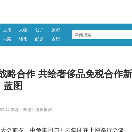
区域
人物
公共
旅游
收藏
钱币
邮票
古玩
战略合作 共绘奢侈品免税合作
蓝图
 09:53:44 来源：全球经济导报网
伙伴大会前夕，中免集团与开云集团在上海举行会谈。