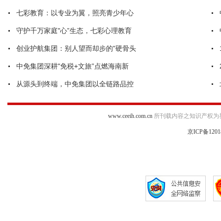
七彩教育：以专业为翼，照亮青少年心
守护千万家庭"心”生态，七彩心理教育
创业护航集团：别人望而却步的"硬骨头
中免集团深耕"免税+文旅”点燃海南新
从源头到终端，中免集团以全链路品控
www.ceeih.com.cn
所刊载内容之知识产权为
京ICP备1201
违