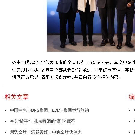
相关文章
编
中国中免与DFS集团、LVMH集团举行签约
春分"搞事”，燕京啤酒的"野心”藏不
聚势全球，满载美好：中免全球伙伴大