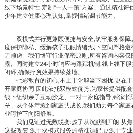
线下场景特性,定制“一人一策”方案。通过精准评
少年建立健康心理认知,掌握情绪调节能力。
双模式并行更兼顾便捷与安全,筑牢服务保障
度保护隐私、缓解孩子抵触情绪;线下空间严格遵
无顾虑。我们恪守行业保密原则,所有咨询内容仅
露。同时建立24小时响应与跟踪机制,线上线下服
闭环,确保疗愈效果持续落地。
七彩教育的初心,不止于化解当下困扰,更在
开家庭协同,因此依托双模式优势,为家长提供配
线下组织亲子互动沙龙、一对一家庭指导,帮家长
垒。从个体疗愈到家庭共成长,我们助力每个家庭
业呵护下向阳舒展。
我们见证过无数蜕变:孩子从沉默到开朗,从焦
这些改变,源于双模式服务的精准适配,更源于专