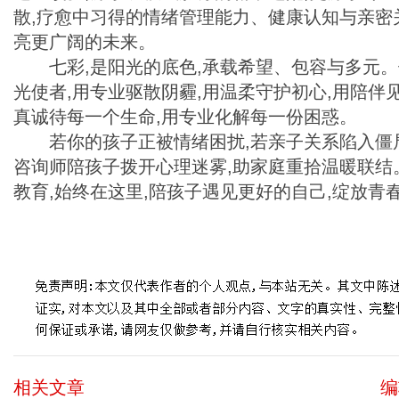
散,疗愈中习得的情绪管理能力、健康认知与亲密
亮更广阔的未来。
七彩,是阳光的底色,承载希望、包容与多元
光使者,用专业驱散阴霾,用温柔守护初心,用陪伴
真诚待每一个生命,用专业化解每一份困惑。
若你的孩子正被情绪困扰,若亲子关系陷入僵
咨询师陪孩子拨开心理迷雾,助家庭重拾温暖联结
教育,始终在这里,陪孩子遇见更好的自己,绽放青
相关文章
编